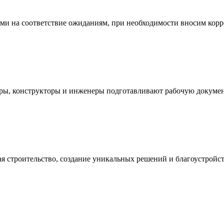
ми на соответствие ожиданиям, при необходимости вносим корр
оры, конструкторы и инженеры подготавливают рабочую докуме
ая строительство, создание уникальных решений и благоустройс