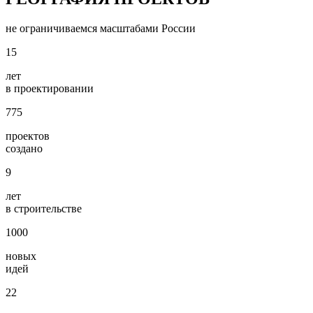
не ограничиваемся масштабами России
15
лет
в проектировании
775
проектов
создано
9
лет
в строительстве
1000
новых
идей
22