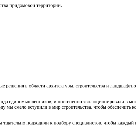
йства придомовой территории.
ые решения в области архитектуры, строительства и ландшафтн
анда единомышленников, и постепенно эволюционировали в мно
 году мы смело вступили в мир строительства, чтобы обеспечить 
Мы тщательно подходили к подбору специалистов, чтобы каждый