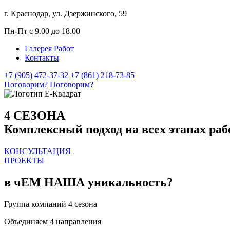
г. Краснодар, ул. Дзержинского, 59
Пн-Пт с 9.00 до 18.00
Галерея Работ
Контакты
+7 (905) 472-37-32
+7 (861) 218-73-85
Поговорим?
Поговорим?
4 СЕЗОНА
Комплексный подход на всех этапах ра
КОНСУЛЬТАЦИЯ
ПРОЕКТЫ
в чЕМ НАША уникальность?
Группа компаний 4 сезона
Объединяем 4 направления