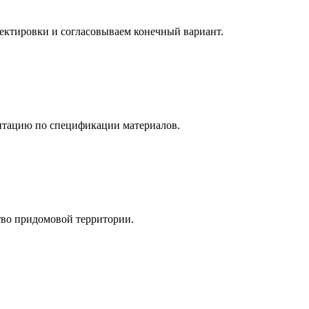
ектировки и согласовываем конечный вариант.
нтацию по спецификации материалов.
тво придомовой территории.